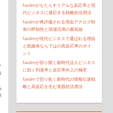
faxdmがもたらすリアルな反応率と現
代ビジネスに適応する戦略的活用法
faxdmが再評価される理由アナログ特
有の即効性と現場活用の最前線
faxdmが現代ビジネスで選ばれる理由
と紙媒体ならではの高反応率のポイ
ント
faxdmが切り開く新時代法人ビジネス
フ
に効く到達率と反応率向上の極意
多
faxdmで切り拓く新時代の情報伝達戦
、
略と高反応を生む実践的活用法
る
単