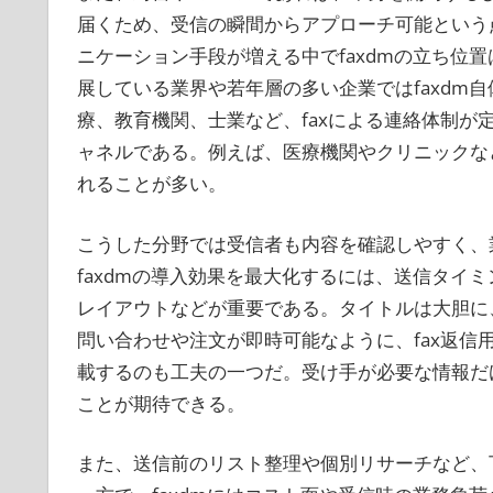
届くため、受信の瞬間からアプローチ可能という
ニケーション手段が増える中でfaxdmの立ち位
展している業界や若年層の多い企業ではfaxdm
療、教育機関、士業など、faxによる連絡体制
ャネルである。例えば、医療機関やクリニックなど
れることが多い。
こうした分野では受信者も内容を確認しやすく、
faxdmの導入効果を最大化するには、送信タイ
レイアウトなどが重要である。タイトルは大胆に
問い合わせや注文が即時可能なように、fax返
載するのも工夫の一つだ。受け手が必要な情報だ
ことが期待できる。
また、送信前のリスト整理や個別リサーチなど、