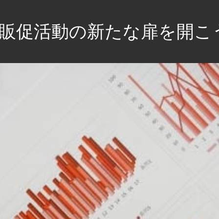
な販促活動の新たな扉を開こ