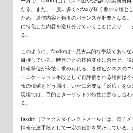
一方で、faxdmにはコスト面や受信時の業務負
なる。また、一度に多くのfaxが届く側の立場
ため、送信内容と頻度のバランスが肝要となる。
に特化した内容を送り分けていくことにより、「
る。
このように、faxdmは一見古典的な手段であり
維持している。時代ごとの技術変化に合わせ、役
情報発信が今後も求められる。各種ビジネスのニ
ュニケーション手段として再評価される場面は今後
報の価値をどう届け、いかに必要な「反応」を促
現場では、目的とターゲットの特性に照らし合わ
る。
faxdm（ファクスダイレクトメール）は、電子
情報伝達手段として一定の役割を果たしている。