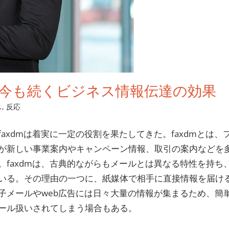
と今も続くビジネス情報伝達の効果
ス
,
反応
axdmは着実に一定の役割を果たしてきた。
faxdmとは、
が新しい事業案内やキャンペーン情報、取引の案内などを
faxdmは、古典的ながらもメールとは異なる特性を持ち
いる。その理由の一つに、紙媒体で相手に直接情報を届け
子メールやweb広告には日々大量の情報が集まるため、簡
ール扱いされてしまう場合もある。