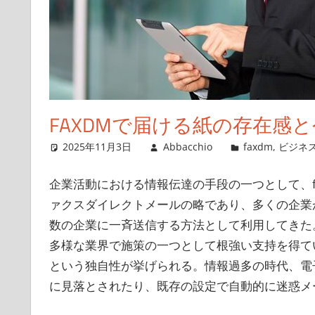
FAXDMで届ける紙の存在感
2025年11月3日
Abbacchio
faxdm
,
ビジネ
企業活動における情報伝達の手段の一つとして、f
ァクスダイレクトメールの略であり、多くの企業
数の企業に一斉送信する方法として利用してきた。
多様な業界で施策の一つとして根強い支持を得て
という独自性が挙げられる。情報過多の時代、電
に見落とされたり、既存の設定で自動的に迷惑メ