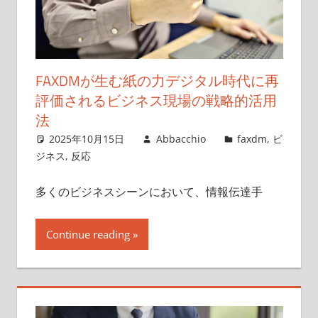
FAXDMが生む紙の力デジタル時代に再
評価されるビジネス現場の戦略的活用
法
2025年10月15日
Abbacchio
faxdm
,
ビ
ジネス
,
反応
多くのビジネスシーンにおいて、情報伝達手
Continue reading