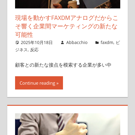
現場を動かすFAXDMアナログだからこ
そ響く企業間マーケティングの新たな
可能性
2025年10月18日
Abbacchio
faxdm
,
ビ
ジネス
,
反応
顧客との新たな接点を模索する企業が多い中
Continue reading