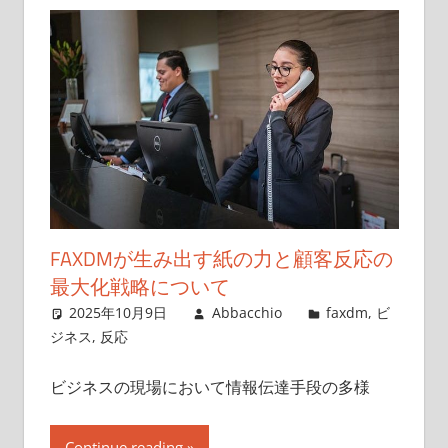
FAXDMが生み出す紙の力と顧客反応の
最大化戦略について
2025年10月9日
Abbacchio
faxdm
,
ビ
ジネス
,
反応
ビジネスの現場において情報伝達手段の多様
Continue reading