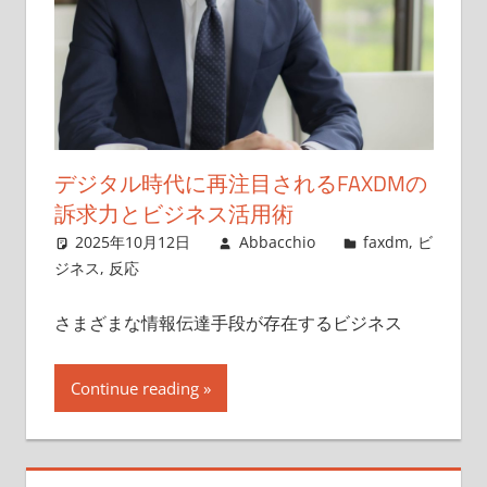
デジタル時代に再注目されるFAXDMの
訴求力とビジネス活用術
2025年10月12日
Abbacchio
faxdm
,
ビ
ジネス
,
反応
さまざまな情報伝達手段が存在するビジネス
Continue reading